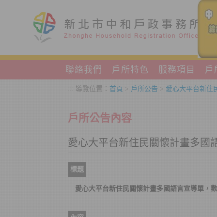
跳到主要內容區塊
聯絡我們
戶所特色
服務項目
戶
:::
導覽位置：
首頁
>
戶所公告
>
愛心大平台新住
戶所公告內容
愛心大平台新住民關懷計畫多國
標題
愛心大平台新住民關懷計畫多國語言宣導單，