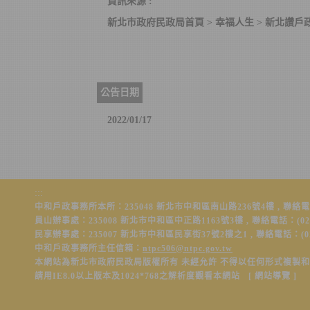
資訊來源 :
新北市政府民政局首頁 > 幸福人生 > 新北讚戶
公告日期
2022/01/17
:::
中和戶政事務所本所：235048 新北市中和區南山路236號4樓 , 聯絡電話：(02)
員山辦事處：235008 新北市中和區中正路1163號3樓 , 聯絡電話：(02)2225
民享辦事處：235007 新北市中和區民享街37號2樓之1 , 聯絡電話：(02)2226
中和戶政事務所主任信箱：
ntpc506@ntpc.gov.tw
本網站為新北市政府民政局版權所有 未經允許 不得以任何形式複製
請用IE8.0以上版本及1024*768之解析度觀看本網站 [
網站導覽
]