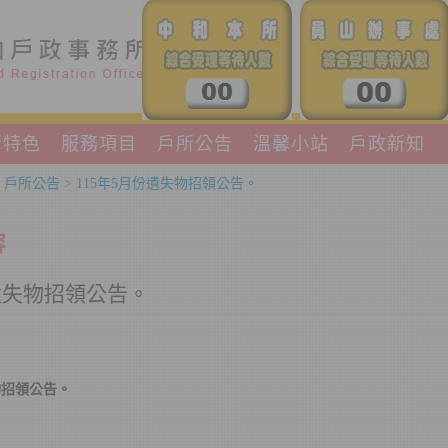
所特色
服務項目
戶所公告
溫馨小站
戶政新知
>
戶所公告
>
115年5月份遺失物招領公告。
容
份遺失物招領公告。
物招領公告。