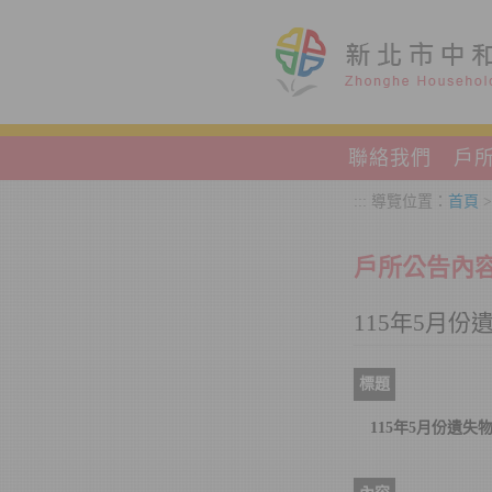
跳到主要內容區塊
聯絡我們
戶
:::
導覽位置：
首頁
戶所公告內
115年5月
標題
115年5月份遺失